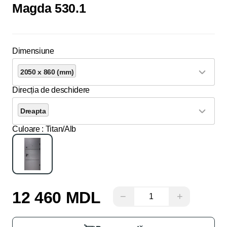
Magda 530.1
Dimensiune
2050 x 860 (mm)
Direcția de deschidere
Dreapta
Culoare
: Titan/Alb
12 460 MDL
−
+