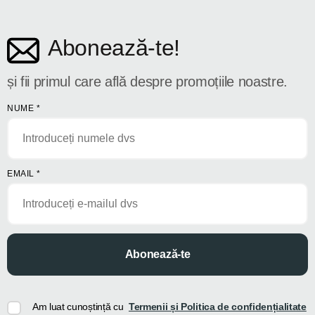
Abonează-te!
și fii primul care află despre promoțiile noastre.
NUME
*
EMAIL
*
Abonează-te
Am luat cunoștință cu
Termenii și Politica de confidențialitate