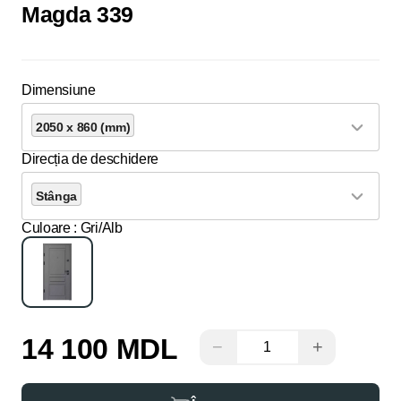
Magda 339
Dimensiune
2050 x 860 (mm)
Direcția de deschidere
Stânga
Culoare
: Gri/Alb
14 100 MDL
−
+