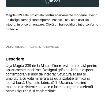
În coș
Magda 339 este proiectată pentru apartamente moderne, având
un design curat și contemporan. Aspectul său este ușor de
integrat în orice amenajare. Oferă un bun echilibru între confort și
protecție.
DESCRIERE
CARACTERISTICI
REVIEWS
Descriere
Ușa Magda 339 de la Master Doors este proiectată pentru
apartamente moderne. Designul gri/alb oferă un aspect
contemporan și ușor de integrat. Structura solidă și
umplutura cu vată minerală asigură izolație termică și
fonică bună. Ușa este fabricată în Ucraina, folosind
materiale rezistente cee ace o face o alegere excelentă
pentru siguranță și confort zilnic.