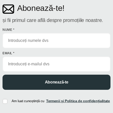
Abonează-te!
și fii primul care află despre promoțiile noastre.
NUME
*
EMAIL
*
Abonează-te
Am luat cunoștință cu
Termenii și Politica de confidențialitate