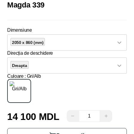
Magda 339
Dimensiune
2050 x 860 (mm)
Direcția de deschidere
Dreapta
Culoare
: Gri/Alb
14 100 MDL
−
+