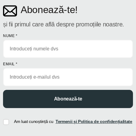
Abonează-te!
și fii primul care află despre promoțiile noastre.
NUME
*
EMAIL
*
Abonează-te
Am luat cunoștință cu
Termenii și Politica de confidențialitate