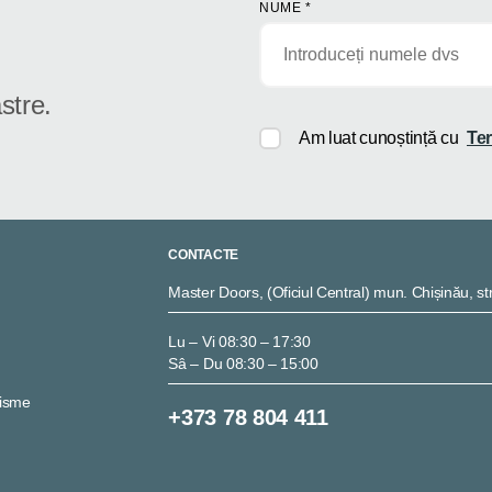
NUME
*
stre.
Am luat cunoștință cu
Ter
CONTACTE
Master Doors, (Oficiul Central) mun. Chișinău, str
Lu – Vi 08:30 – 17:30
Sâ – Du 08:30 – 15:00
nisme
+373 78 804 411