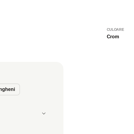
CULOARE
Crom
ngheni