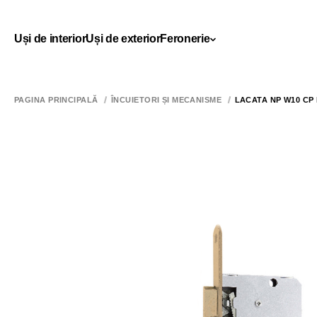
Uși de interior
Uși de exterior
Feronerie
PAGINA PRINCIPALĂ
ÎNCUIETORI ȘI MECANISME
LACATA NP W10 CP