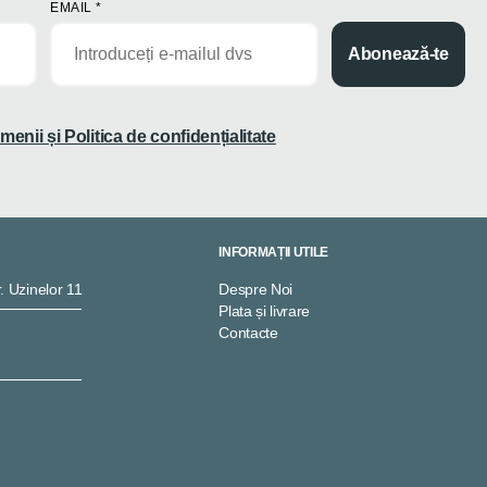
EMAIL
*
Abonează-te
menii și Politica de confidențialitate
INFORMAȚII UTILE
. Uzinelor 11
Despre Noi
Plata și livrare
Contacte