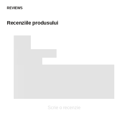
REVIEWS
Recenziile produsului
Scrie o recenzie