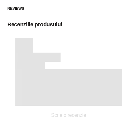
REVIEWS
Recenziile produsului
Scrie o recenzie