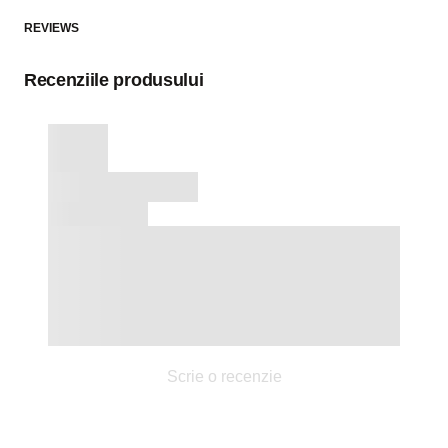
REVIEWS
Recenziile produsului
Scrie o recenzie