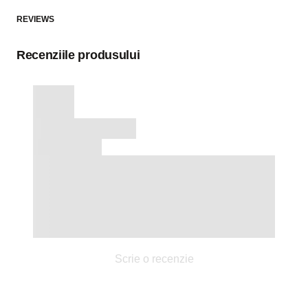
REVIEWS
Recenziile produsului
Scrie o recenzie