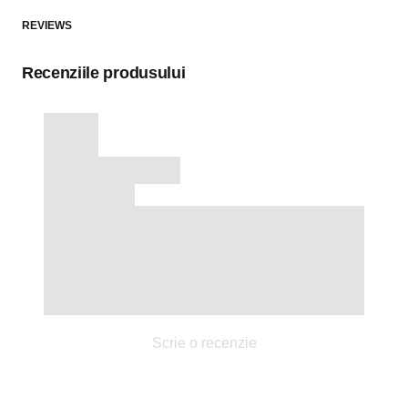
REVIEWS
Recenziile produsului
Scrie o recenzie