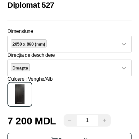
Diplomat 527
Dimensiune
2050 x 860 (mm)
Direcția de deschidere
Dreapta
Culoare
: Venghe/Alb
7 200 MDL
−
+