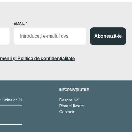
EMAIL
*
Abonează-te
menii și Politica de confidențialitate
INFORMAȚII UTILE
. Uzinelor 11
Despre Noi
Plata și livrare
Contacte