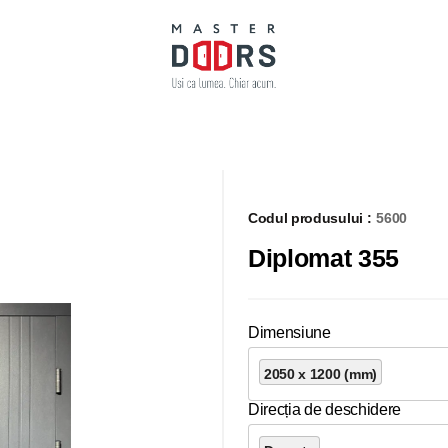
Codul produsului :
5600
Diplomat 355
Dimensiune
2050 x 1200 (mm)
Direcția de deschidere