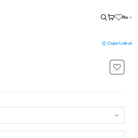
Ro
Copie Link-ul