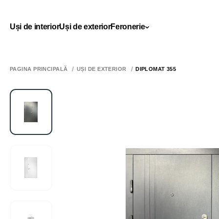
Uși de interior
Uși de exterior
Feronerie
PAGINA PRINCIPALĂ
UȘI DE EXTERIOR
DIPLOMAT 355