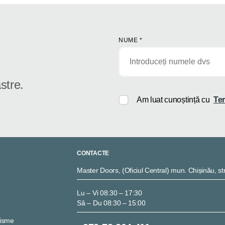
NUME
*
stre.
Am luat cunoștință cu
Ter
CONTACTE
Master Doors, (Oficiul Central) mun. Chișinău, str
Lu – Vi 08:30 – 17:30
Sâ – Du 08:30 – 15:00
nisme