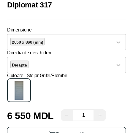
Diplomat 317
Dimensiune
2050 x 860 (mm)
Direcția de deschidere
Dreapta
Culoare
: Stejar Grifel/Plombir
6 550 MDL
−
+