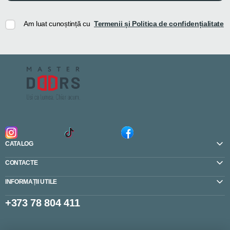
Am luat cunoștință cu
Termenii și Politica de confidențialitate
CATALOG
CONTACTE
INFORMAȚII UTILE
+373 78 804 411