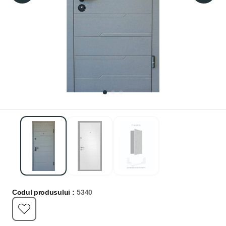
Codul produsului :
5340