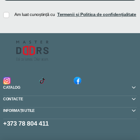
Am luat cunoștință cu
Termenii și Politica de confidențialitate
CATALOG
CONTACTE
INFORMAȚII UTILE
+373 78 804 411