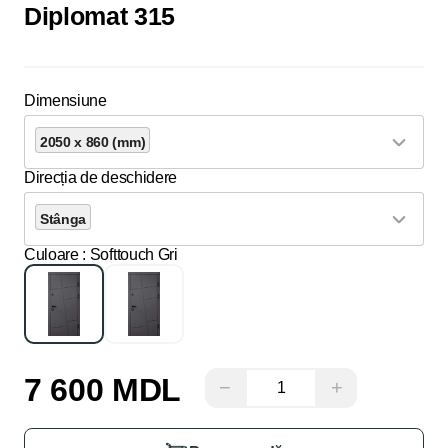
Diplomat 315
Dimensiune
2050 x 860 (mm)
Direcția de deschidere
Stânga
Culoare
: Softtouch Gri
7 600 MDL
−
+