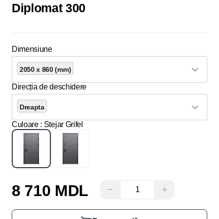
Diplomat 300
Dimensiune
2050 x 860 (mm)
Direcția de deschidere
Dreapta
Culoare
: Stejar Grifel
8 710 MDL
−
+