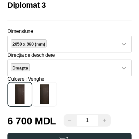
Diplomat 3
Dimensiune
2050 x 960 (mm)
Direcția de deschidere
Dreapta
Culoare
: Venghe
6 700 MDL
−
+