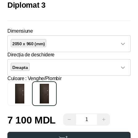
Diplomat 3
Dimensiune
2050 x 960 (mm)
Direcția de deschidere
Dreapta
Culoare
: Venghe/Plombir
7 100 MDL
−
+