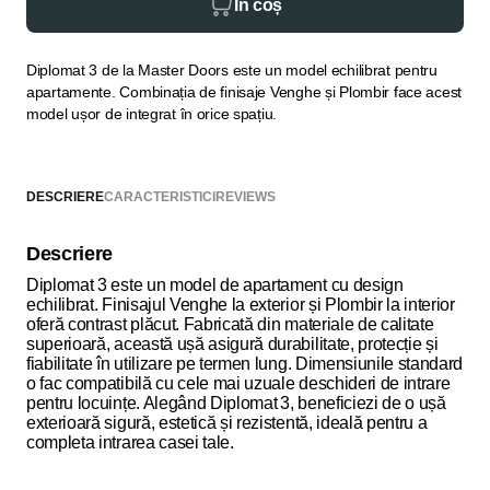
În coș
Diplomat 3 de la Master Doors este un model echilibrat pentru
apartamente. Combinația de finisaje Venghe și Plombir face acest
model ușor de integrat în orice spațiu.
DESCRIERE
CARACTERISTICI
REVIEWS
Descriere
Diplomat 3 este un model de apartament cu design
echilibrat. Finisajul Venghe la exterior și Plombir la interior
oferă contrast plăcut. Fabricată din materiale de calitate
superioară, această ușă asigură durabilitate, protecție și
fiabilitate în utilizare pe termen lung. Dimensiunile standard
o fac compatibilă cu cele mai uzuale deschideri de intrare
pentru locuințe. Alegând Diplomat 3, beneficiezi de o ușă
exterioară sigură, estetică și rezistentă, ideală pentru a
completa intrarea casei tale.