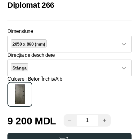
Diplomat 266
Dimensiune
2050 x 860 (mm)
Direcția de deschidere
Stânga
Culoare
: Beton Închis/Alb
9 200 MDL
−
+