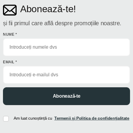
Abonează-te!
și fii primul care află despre promoțiile noastre.
NUME
*
EMAIL
*
Abonează-te
Am luat cunoștință cu
Termenii și Politica de confidențialitate