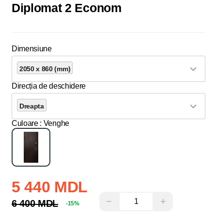
Diplomat 2 Econom
Dimensiune
2050 x 860 (mm)
Direcția de deschidere
Dreapta
Culoare
: Venghe
5 440 MDL
−
+
6 400 MDL
-15%