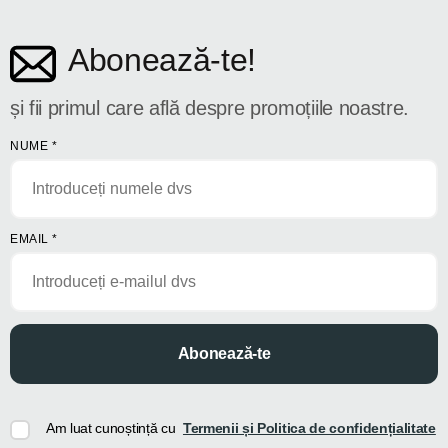
Abonează-te!
și fii primul care află despre promoțiile noastre.
NUME
*
EMAIL
*
Abonează-te
Am luat cunoștință cu
Termenii și Politica de confidențialitate