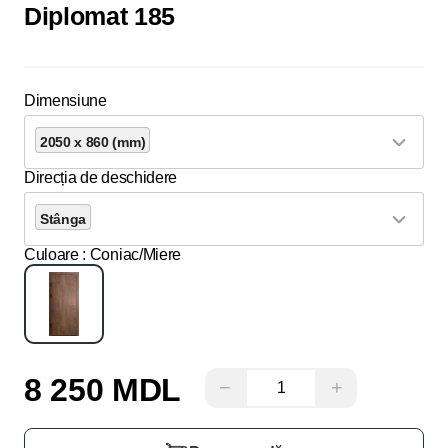
Diplomat 185
Dimensiune
2050 x 860 (mm)
Direcția de deschidere
Stânga
Culoare
: Coniac/Miere
8 250 MDL
−
+