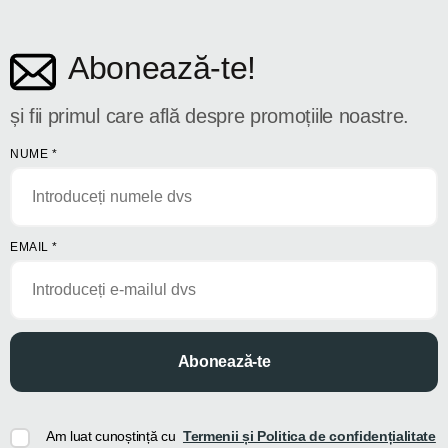
Abonează-te!
și fii primul care află despre promoțiile noastre.
NUME
*
EMAIL
*
Abonează-te
Am luat cunoștință cu
Termenii și Politica de confidențialitate