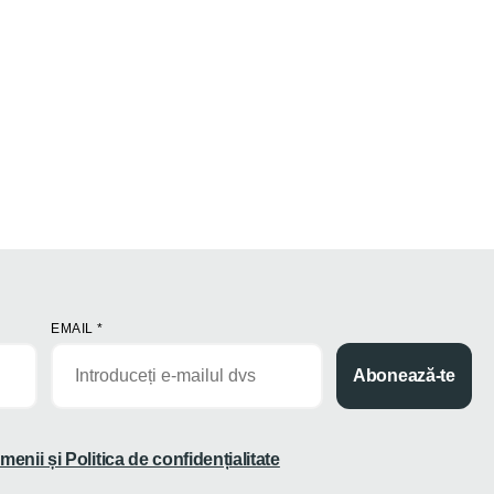
EMAIL
*
Abonează-te
menii și Politica de confidențialitate