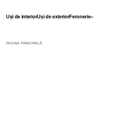
Uși de interior
Uși de exterior
Feronerie
PAGINA PRINCIPALĂ