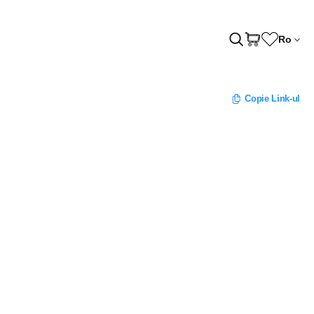
Ro
Copie Link-ul