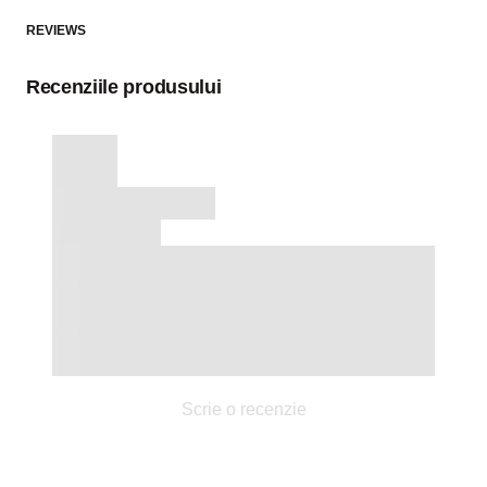
REVIEWS
Recenziile produsului
Scrie o recenzie