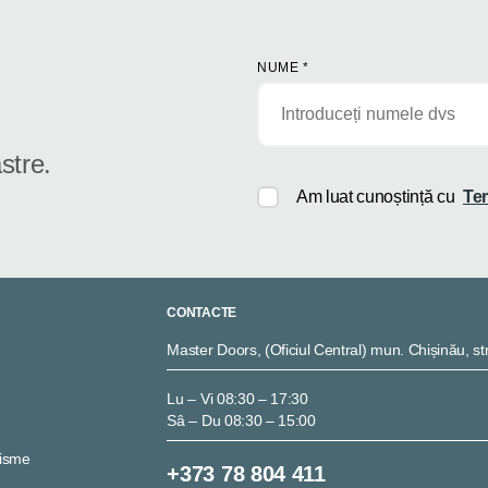
NUME
*
stre.
Am luat cunoștință cu
Ter
CONTACTE
Master Doors, (Oficiul Central) mun. Chișinău, str
Lu – Vi 08:30 – 17:30
Sâ – Du 08:30 – 15:00
nisme
+373 78 804 411