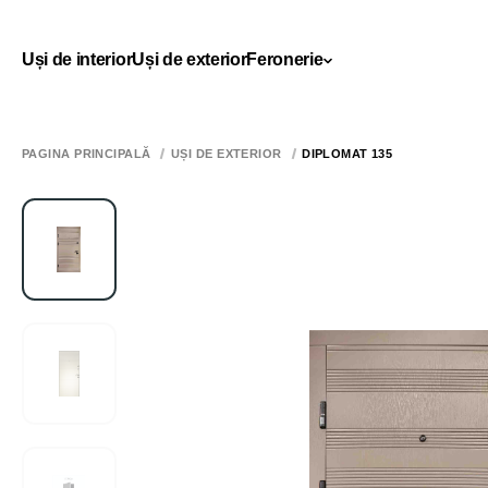
Uși de interior
Uși de exterior
Feronerie
PAGINA PRINCIPALĂ
UȘI DE EXTERIOR
DIPLOMAT 135