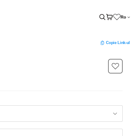
Ro
Copie Link-ul