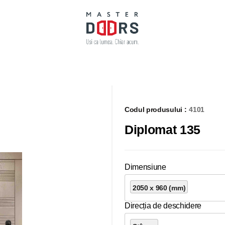
Codul produsului :
4101
Diplomat 135
Dimensiune
2050 x 960 (mm)
Direcția de deschidere