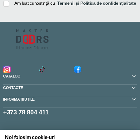
Am luat cunoștință cu
Termenii și Politica de confidențialitate
CATALOG
CONTACTE
INFORMAȚII UTILE
+373 78 804 411
Setări cookie-uri
Noi folosim cookie-uri