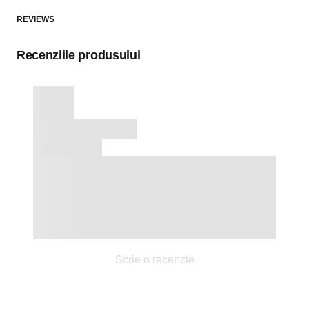
REVIEWS
Recenziile produsului
Scrie o recenzie