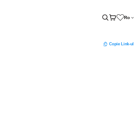
Ro
Copie Link-ul