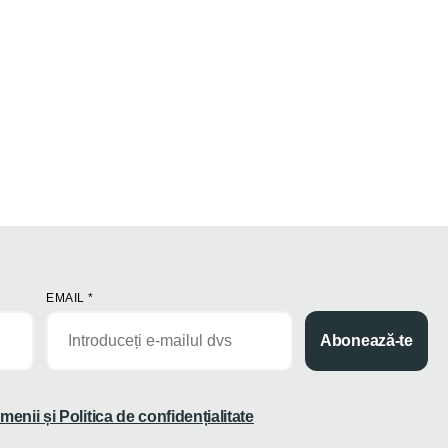
EMAIL
*
Abonează-te
menii și Politica de confidențialitate