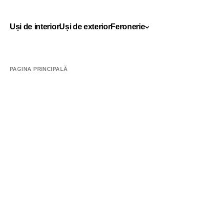
Uși de interior
Uși de exterior
Feronerie
PAGINA PRINCIPALĂ