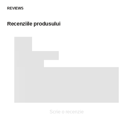
REVIEWS
Recenziile produsului
Scrie o recenzie