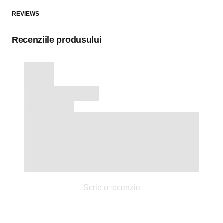
REVIEWS
Recenziile produsului
Scrie o recenzie