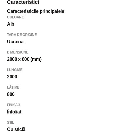
Caracteristici
Caracteristicile principalele
CULOARE
Alb
TARA DE ORIGINE
Ucraina
DIMENSIUNE
2000 x 800 (mm)
LUNGIME
2000
LĂŢIME
800
FINISAJ
Înfoliat
STIL
Cu sticlă