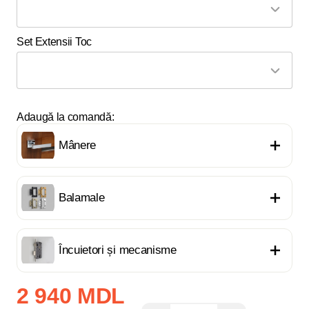
Set Extensii Toc
Adaugă la comandă:
Mânere
Balamale
Încuietori și mecanisme
2 940 MDL