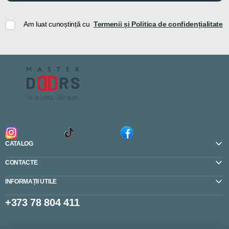
Am luat cunoștință cu
Termenii și Politica de confidențialitate
CATALOG
CONTACTE
INFORMAȚII UTILE
+373 78 804 411