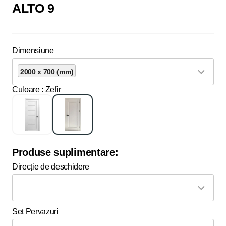
ALTO 9
Dimensiune
2000 x 700 (mm)
Culoare
: Zefir
Produse suplimentare:
Direcție de deschidere
Set Pervazuri