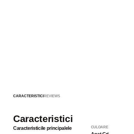
CARACTERISTICI
REVIEWS
Caracteristici
CULOARE
Caracteristicile principalele