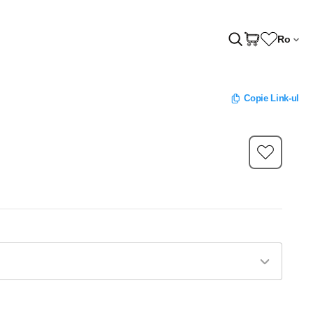
Ro
Copie Link-ul