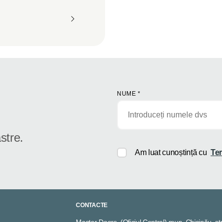
NUME
*
stre.
Am luat cunoștință cu
Ter
CONTACTE