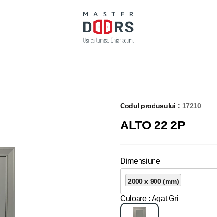
Codul produsului :
17210
ALTO 22 2P
Dimensiune
2000 x 900 (mm)
Culoare
: Agat Gri