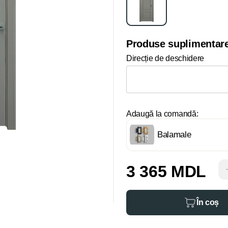
Produse suplimentar
Direcție de deschidere
Adaugă la comandă:
Balamale
3 365 MDL
În coș