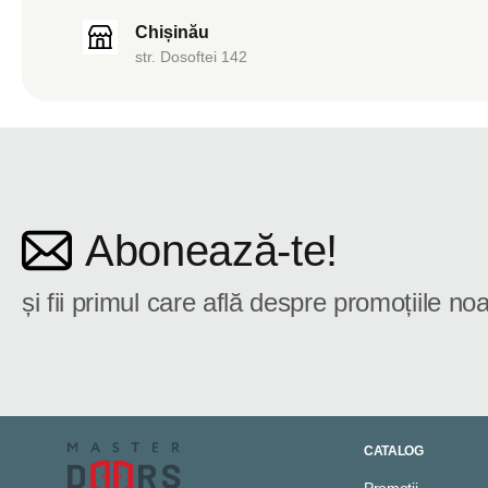
Chișinău
str. Dosoftei 142
Abonează-te!
și fii primul care află despre promoțiile noa
CATALOG